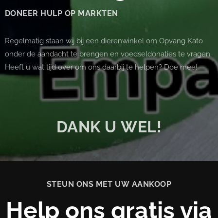
DONEER
HULP OP MARKTEN
Regelmatig staan wij bij een dierenwinkel om Opvang Kato
onder de aandacht te brengen en voedseldonaties te vragen.
Heeft u wat tijd over om ons daarbij te helpen? Doe mee!
DANK U WEL!
STEUN ONS MET UW AANKOOP
Help ons gratis via