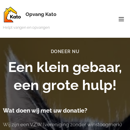
Opvang Kato
Helpt vangen en opvangen
DONEER NU
Een klein gebaar,
een grote hulp!
Wat doen wij met uw donatie?
Wij zijn een VZW (vereniging zonder winstoogmerk)