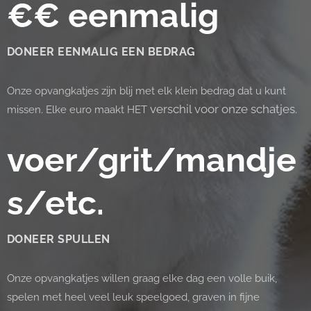
€€
eenmalig
DONEER
EENMALIG EEN BEDRAG
Onze opvangkatjes zijn blij met elk klein bedrag dat u kunt
verschil voor onze schatjes.
missen. Elke euro maakt HET
voer/grit/mandje
s/etc.
DONEER SPULLEN
Onze opvangkatjes willen graag elke dag een volle buik,
spelen met heel veel leuk speelgoed, graven in fijne