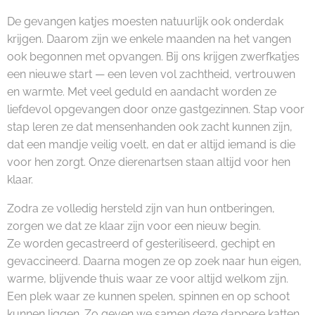
De gevangen katjes moesten natuurlijk ook onderdak
krijgen. Daarom zijn we enkele maanden na het vangen
ook begonnen met opvangen. Bij ons krijgen zwerfkatjes
een nieuwe start — een leven vol zachtheid, vertrouwen
en warmte. Met veel geduld en aandacht worden ze
liefdevol opgevangen door onze gastgezinnen. Stap voor
stap leren ze dat mensenhanden ook zacht kunnen zijn,
dat een mandje veilig voelt, en dat er altijd iemand is die
voor hen zorgt. Onze dierenartsen staan altijd voor hen
klaar.
Zodra ze volledig hersteld zijn van hun ontberingen,
zorgen we dat ze klaar zijn voor een nieuw begin.
Ze worden gecastreerd of gesteriliseerd, gechipt en
gevaccineerd. Daarna mogen ze op zoek naar hun eigen,
warme, blijvende thuis waar ze voor altijd welkom zijn.
Een plek waar ze kunnen spelen, spinnen en op schoot
kunnen liggen. Zo geven we samen deze dappere katten