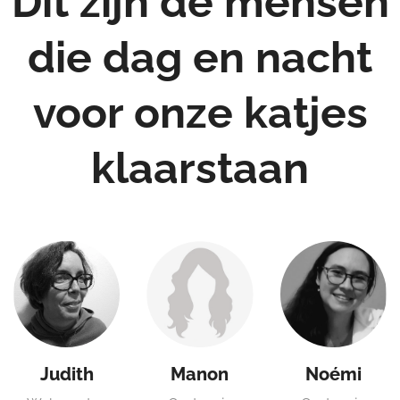
Dit zijn de mensen
die dag en nacht
voor onze katjes
klaarstaan
Judith
Manon
Noémi