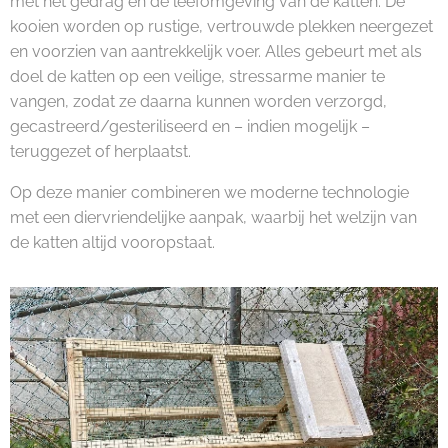
met het gedrag en de leefomgeving van de katten. De
kooien worden op rustige, vertrouwde plekken neergezet
en voorzien van aantrekkelijk voer. Alles gebeurt met als
doel de katten op een veilige, stressarme manier te
vangen, zodat ze daarna kunnen worden verzorgd,
gecastreerd/gesteriliseerd en – indien mogelijk –
teruggezet of herplaatst.
Op deze manier combineren we moderne technologie
met een diervriendelijke aanpak, waarbij het welzijn van
de katten altijd vooropstaat.