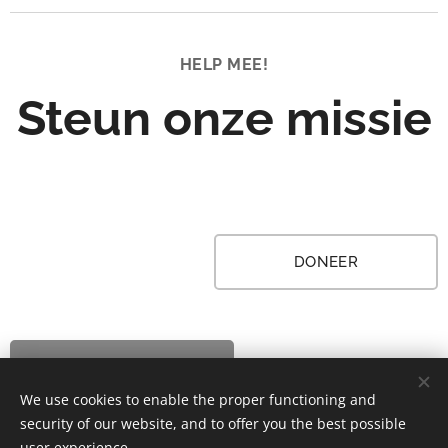
HELP
MEE!
Steun onze missie
DONEER
ADOPTEER
We use cookies to enable the proper functioning and
security of our website, and to offer you the best possible
user experience.