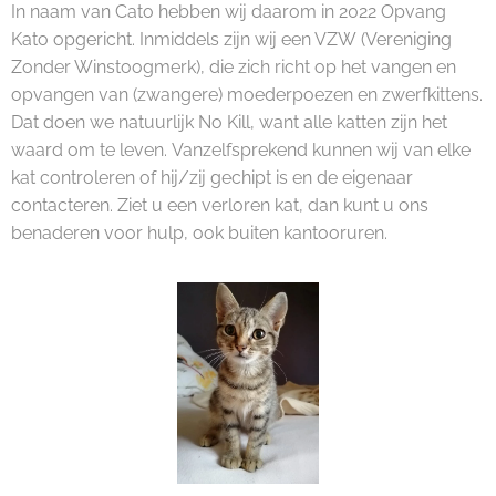
In naam van Cato hebben wij daarom in 2022 Opvang
Kato opgericht. Inmiddels zijn wij een VZW (Vereniging
Zonder Winstoogmerk), die zich richt op het vangen en
opvangen van (zwangere) moederpoezen en zwerfkittens.
Dat doen we natuurlijk No Kill, want alle katten zijn het
waard om te leven. Vanzelfsprekend kunnen wij van elke
kat controleren of hij/zij gechipt is en de eigenaar
contacteren. Ziet u een verloren kat, dan kunt u ons
benaderen voor hulp, ook buiten kantooruren.