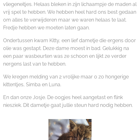
vliegeneitjes. Helaas bleken in zijn lichaampje de maden al
vrij spel te hebben. We hebben heel hard ons best gedaan
om alles te verwijderen maar we waren helaas te laat.
Fredje hebben we moeten laten gaan.
Ondertussen kwam Kitty, een lief dametje die ergens door
olie was gestapt. Deze dame moest in bad. Gelukkig na
een paar wasbeurten was ze schoon en lijkt ze verder
nergens last van te hebben.
We kregen melding van 2 vrolijke maar o zo hongerige
kittentjes, Simba en Luna.
En dan onze Josje. De oogjes heel aangetast en flink
niesziek. Dit dametje gaat jullie steun hard nodig hebben.