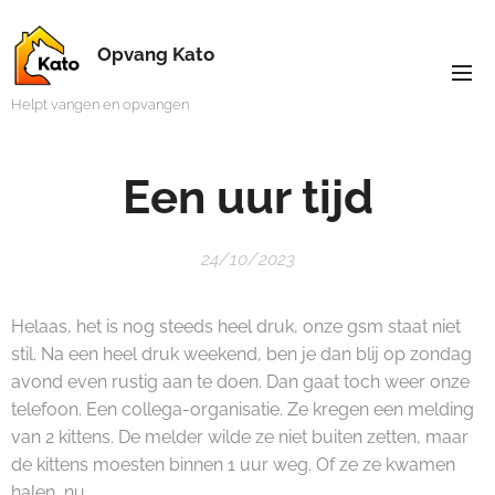
Opvang Kato
Helpt vangen en opvangen
Een uur tijd
24/10/2023
Helaas, het is nog steeds heel druk, onze gsm staat niet
stil. Na een heel druk weekend, ben je dan blij op zondag
avond even rustig aan te doen. Dan gaat toch weer onze
telefoon. Een collega-organisatie. Ze kregen een melding
van 2 kittens. De melder wilde ze niet buiten zetten, maar
de kittens moesten binnen 1 uur weg. Of ze ze kwamen
halen, nu.