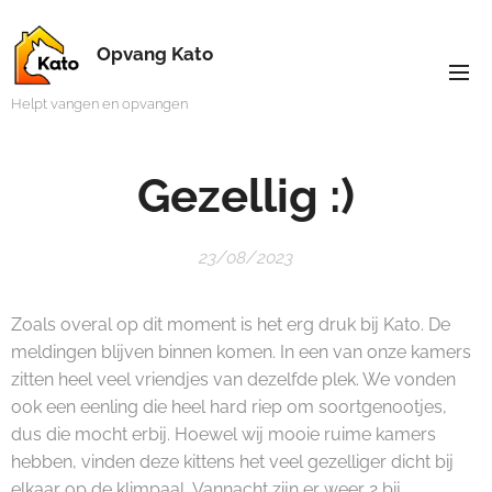
Opvang Kato
Helpt vangen en opvangen
Gezellig :)
23/08/2023
Zoals overal op dit moment is het erg druk bij Kato. De
meldingen blijven binnen komen. In een van onze kamers
zitten heel veel vriendjes van dezelfde plek. We vonden
ook een eenling die heel hard riep om soortgenootjes,
dus die mocht erbij. Hoewel wij mooie ruime kamers
hebben, vinden deze kittens het veel gezelliger dicht bij
elkaar op de klimpaal. Vannacht zijn er weer 2 bij