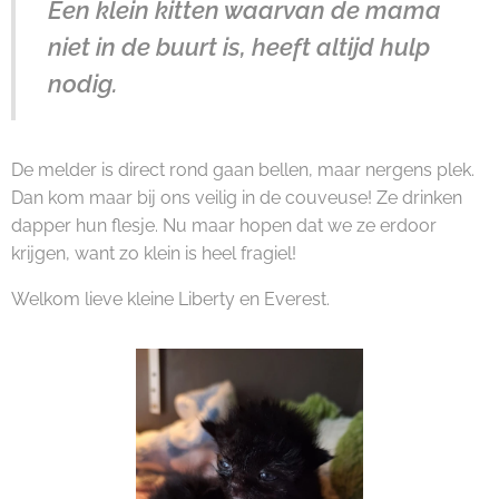
Een klein kitten waarvan de mama
niet in de buurt is, heeft altijd hulp
nodig.
De melder is direct rond gaan bellen, maar nergens plek.
Dan kom maar bij ons veilig in de couveuse! Ze drinken
dapper hun flesje. Nu maar hopen dat we ze erdoor
krijgen, want zo klein is heel fragiel!
Welkom lieve kleine Liberty en Everest.