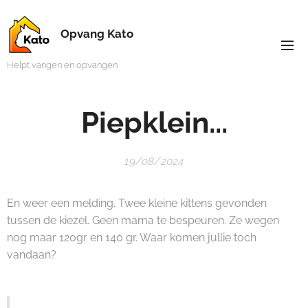
Opvang Kato
Helpt vangen en opvangen
Piepklein...
19/08/2024
En weer een melding. Twee kleine kittens gevonden
tussen de kiezel. Geen mama te bespeuren. Ze wegen
nog maar 120gr en 140 gr. Waar komen jullie toch
vandaan?