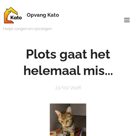
Opvang Kato
Helpt vangen en opvangen
Plots gaat het
helemaal mis...
13/03/2026