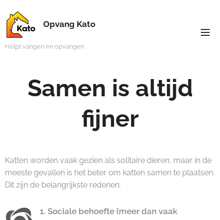
Opvang Kato
Helpt vangen en opvangen
Samen is altijd
fijner
Katten worden vaak gezien als solitaire dieren, maar in de
meeste gevallen is het beter om katten samen te plaatsen.
Dit zijn de belangrijkste redenen:
1. Sociale behoefte (meer dan vaak